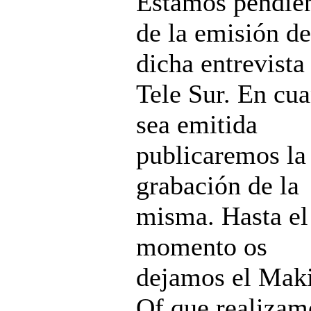
Estamos pendie
de la emisión de
dicha entrevista
Tele Sur. En cu
sea emitida
publicaremos la
grabación de la
misma. Hasta el
momento os
dejamos el Mak
Of que realizam