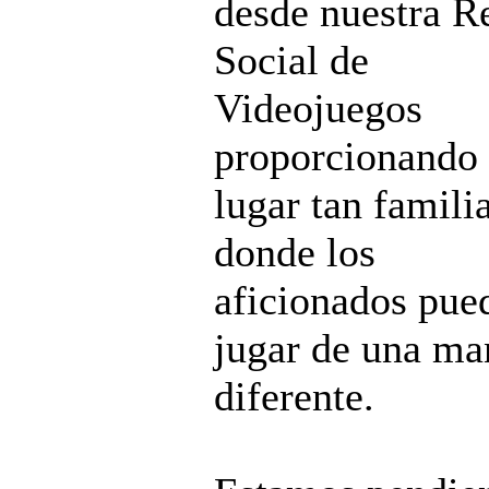
desde nuestra R
Social de
Videojuegos
proporcionando
lugar tan famili
donde los
aficionados pue
jugar de una ma
diferente.