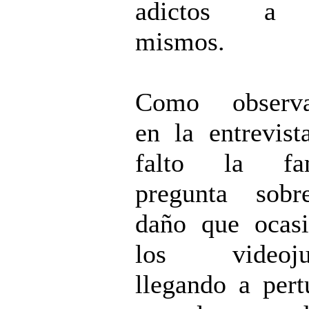
adictos a 
mismos.
Como observar
en la entrevist
falto la fa
pregunta sobr
daño que ocas
los videoju
llegando a pert