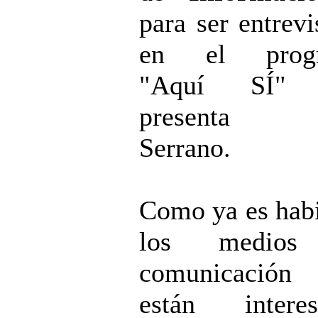
para ser entrevi
en el prog
"Aquí SÍ" 
presenta Y
Serrano.
Como ya es habi
los medios
comunicació
están interes