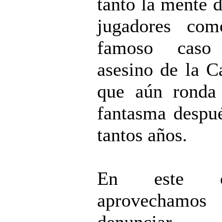
tanto la mente d
jugadores com
famoso caso
asesino de la C
que aún ronda
fantasma despu
tantos años.
En este ca
aprovechamos 
denunciar