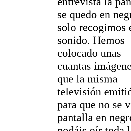
entrevista la pan
se quedo en neg
solo recogimos 
sonido. Hemos
colocado unas
cuantas imágen
que la misma
televisión emiti
para que no se v
pantalla en negr
podáis oír toda 