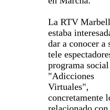
en Marcha.
La RTV Marbell
estaba interesad
dar a conocer a 
tele espectadore
programa social
"Adicciones
Virtuales",
concretamente l
relacionado con 