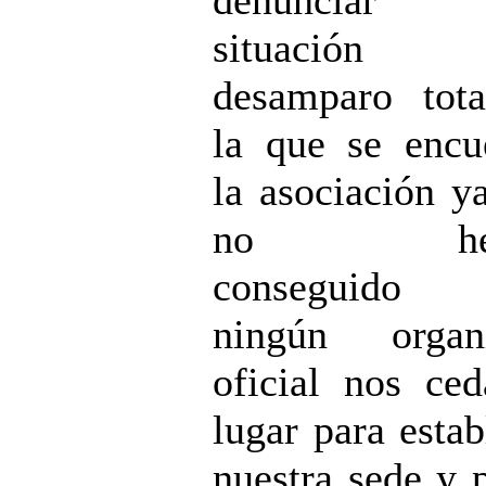
situación
desamparo tot
la que se encu
la asociación y
no hem
conseguido
ningún organ
oficial nos ce
lugar para estab
nuestra sede y 