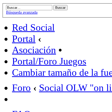
Búsqueda avanzada
Red Social
Portal
‹
Asociación
•
Portal/Foro Juegos
Cambiar tamaño de la fu
Foro
‹
Social OLW "on l