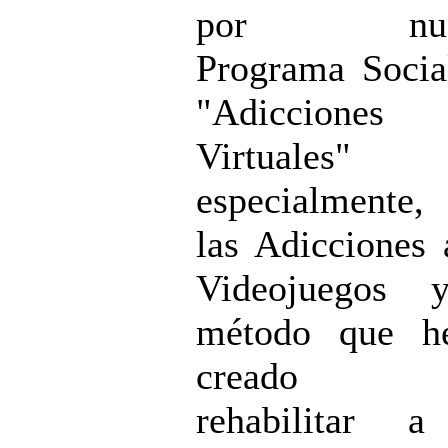
por nues
Programa Soci
"Adicciones
Virtuales"
especialmente
las Adicciones 
Videojuegos 
método que h
creado p
rehabilitar a