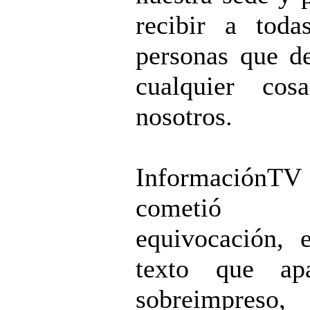
recibir a toda
personas que d
cualquier cos
nosotros.
InformaciónTV
cometió 
equivocación, 
texto que apa
sobreimpreso,