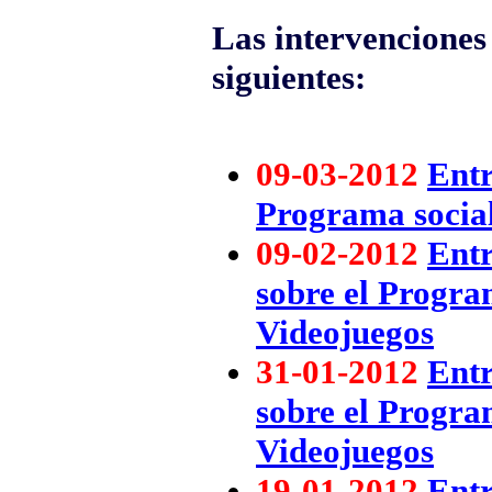
Las intervenciones 
siguientes:
09-03-2012
Entr
Programa social
09-02-2012
Entr
sobre el Progra
Videojuegos
31-01-2012
Entr
sobre el Progra
Videojuegos
19-01-2012
Entr