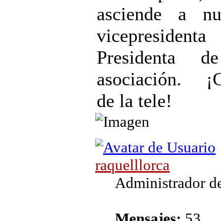
asciende a nu
vicepresiden
Presidenta d
asociación. ¡
de la tele!
raquelllorca
Administrador de
Mensajes:
53