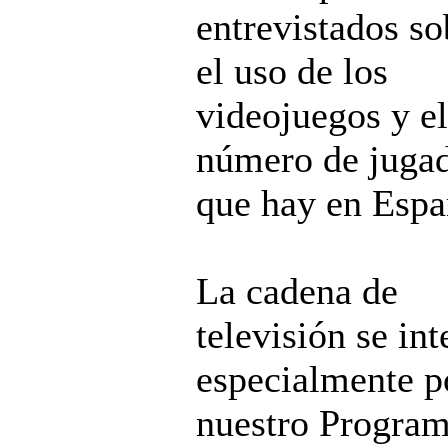
entrevistados so
el uso de los
videojuegos y el
número de juga
que hay en Espa
La cadena de
televisión se int
especialmente p
nuestro Progra