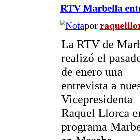
RTV Marbella entr
por
raquelllo
La RTV de Marb
realizó el pasad
de enero una
entrevista a nue
Vicepresidenta
Raquel Llorca e
programa Marbe