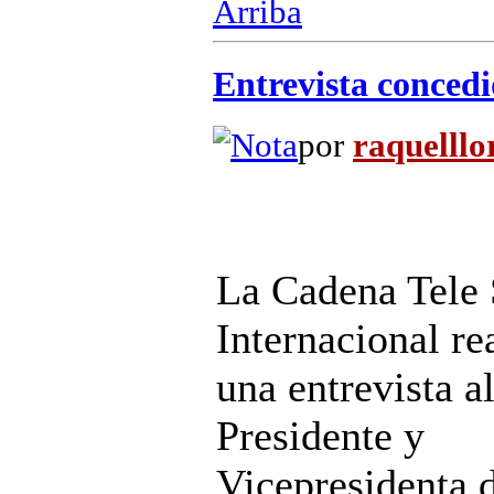
Arriba
Entrevista concedi
por
raquelllo
La Cadena Tele 
Internacional re
una entrevista a
Presidente y
Vicepresidenta 