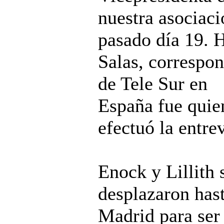
nuestra asociaci
pasado día 19. 
Salas, correspon
de Tele Sur en
España fue quie
efectuó la entrev
Enock y Lillith 
desplazaron has
Madrid para ser