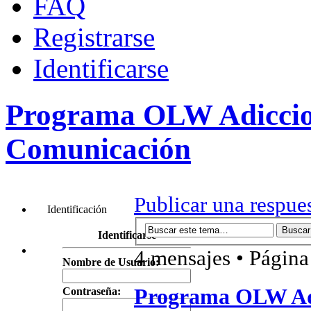
FAQ
Registrarse
Identificarse
Programa OLW Adiccion
Comunicación
Publicar una respue
Identificación
Identificarse
4 mensajes • Págin
Nombre de Usuario:
Programa OLW Adi
Contraseña: