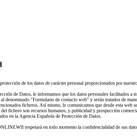
d
tección de los datos de carácter personal proporcionados por nuestro
ción de Datos, le informamos que los datos personales facilitados a tr
to al denominado "Formulario de contacto web" y serán tratados de mane
mencionados ficheros. Así mismo, le comunicamos que desde esta web se 
 del fichero son recursos humanos, y publicidad y prospección comercial,
trados en la Agencia Española de Protección de Datos.
 ONLINEWII respetará en todo momento la confidencialidad de sus dat