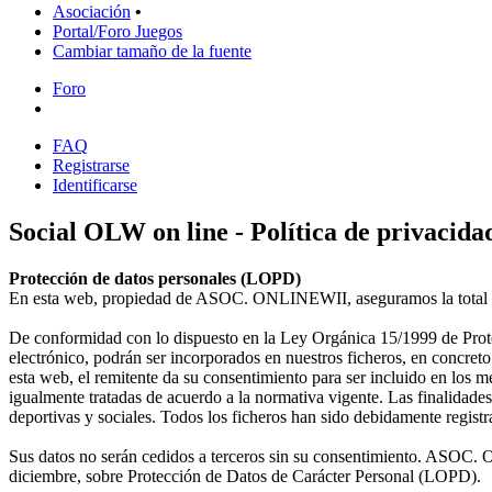
Asociación
•
Portal/Foro Juegos
Cambiar tamaño de la fuente
Foro
FAQ
Registrarse
Identificarse
Social OLW on line - Política de privacida
Protección de datos personales (LOPD)
En esta web, propiedad de ASOC. ONLINEWII, aseguramos la total pro
De conformidad con lo dispuesto en la Ley Orgánica 15/1999 de Protec
electrónico, podrán ser incorporados en nuestros ficheros, en concre
esta web, el remitente da su consentimiento para ser incluido en los 
igualmente tratadas de acuerdo a la normativa vigente. Las finalidades
deportivas y sociales. Todos los ficheros han sido debidamente regis
Sus datos no serán cedidos a terceros sin su consentimiento. ASOC.
diciembre, sobre Protección de Datos de Carácter Personal (LOPD).