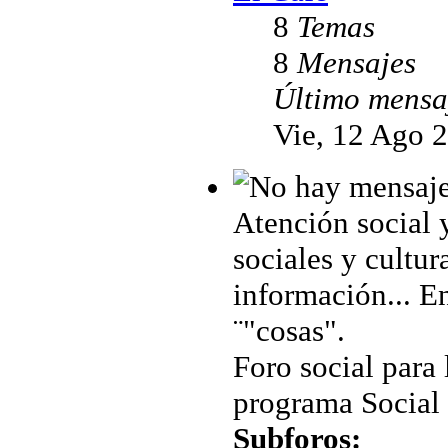
8
Temas
8
Mensajes
Último mensa
Vie, 12 Ago 
Atención social 
sociales y cultur
información... En
¨"cosas".
Foro social para 
programa Social
Subforos: