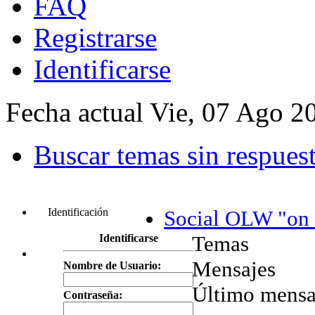
FAQ
Registrarse
Identificarse
Fecha actual Vie, 07 Ago 2
Buscar temas sin respues
Identificación
Social OLW "on 
Temas
Identificarse
Mensajes
Nombre de Usuario:
Último mensa
Contraseña: