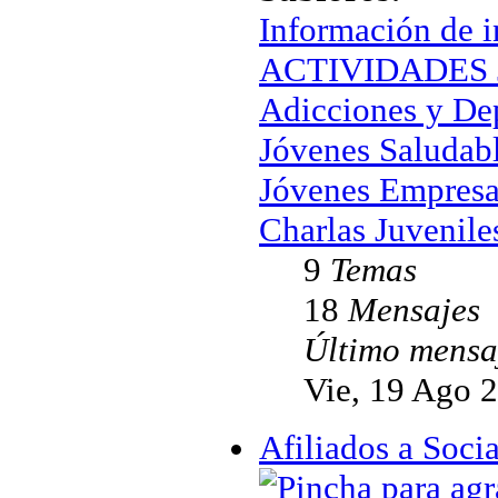
Información de i
ACTIVIDADES J
Adicciones y De
Jóvenes Saludab
Jóvenes Empresa
Charlas Juvenile
9
Temas
18
Mensajes
Último mensa
Vie, 19 Ago 
Afiliados a Soc