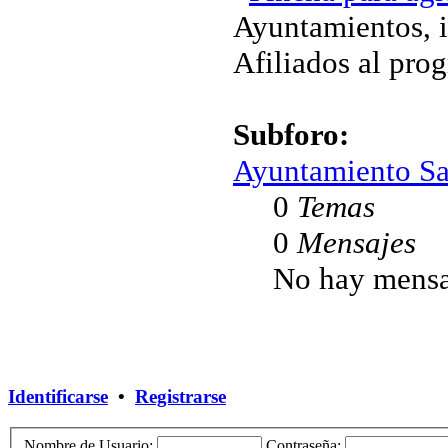
Ayuntamientos, i
Afiliados al pro
Subforo:
Ayuntamiento Sa
0
Temas
0
Mensajes
No hay mensa
Identificarse
•
Registrarse
Nombre de Usuario:
Contraseña: