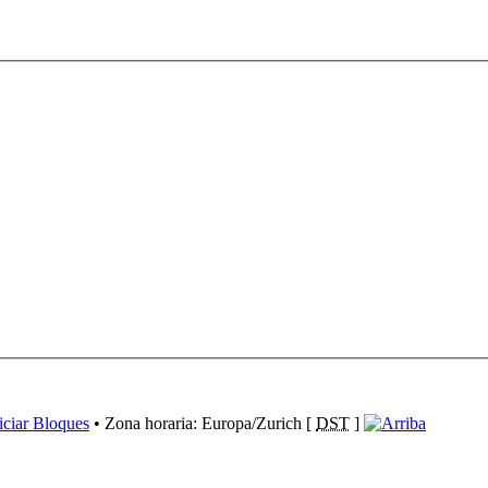
iciar Bloques
• Zona horaria: Europa/Zurich [
DST
]