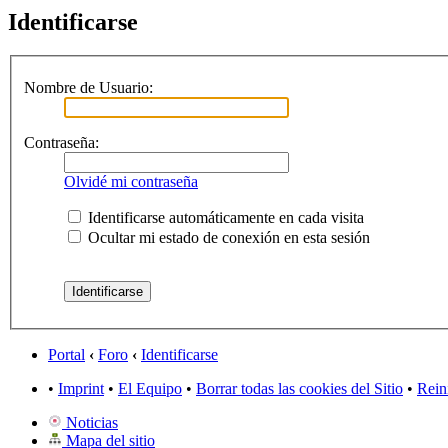
Identificarse
Nombre de Usuario:
Contraseña:
Olvidé mi contraseña
Identificarse automáticamente en cada visita
Ocultar mi estado de conexión en esta sesión
Portal
‹
Foro
‹
Identificarse
•
Imprint
•
El Equipo
•
Borrar todas las cookies del Sitio
•
Rein
Noticias
Mapa del sitio