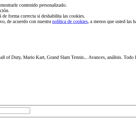
mostrarle contenido personalizado.
ación.
de forma correcta si deshabilita las cookies.
tivo, de acuerdo con nuestra
política de cookies
, a menos que usted las 
 of Duty, Mario Kart, Grand Slam Tennis... Avances, análisis. Todo lo