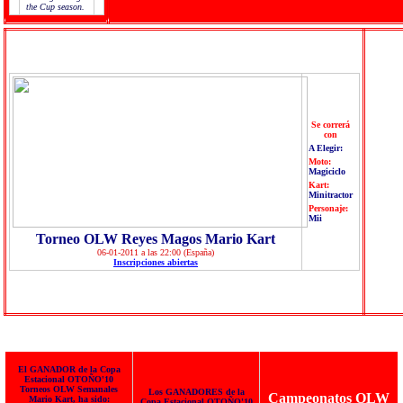
the Cup season.
Se correrá
con
A Elegir:
Moto:
Magiciclo
Kart:
Minitractor
Personaje:
Mii
Torneo OLW Reyes Magos Mario Kart
06-01-2011 a las 22:00 (España)
Inscripciones abiertas
El GANADOR de la Copa
Estacional OTOÑO'10
Torneos OLW Semanales
Los GANADORES de la
Campeonatos OLW
Mario Kart, ha sido:
Copa Estacional OTOÑO'10