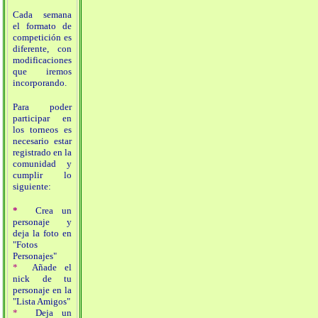
Cada semana
el formato de
competición es
diferente, con
modificaciones
que iremos
incorporando.
Para poder
participar en
los torneos es
necesario estar
registrado en la
comunidad y
cumplir lo
siguiente:
*
Crea un
personaje y
deja la foto en
"Fotos
Personajes"
*
Añade el
nick de tu
personaje en la
"Lista Amigos"
*
Deja un