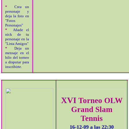
*
Crea un
personaje y
deja la foto en
"Fotos
Personajes"
*
Añade el
nick de tu
personaje en la
"Lista Amigos"
*
Deja un
mensaje en el
hilo del torneo
a disputar para
inscribirte.
XVI
Torneo OLW
Grand Slam
Tennis
16-12-09 a las 22:30