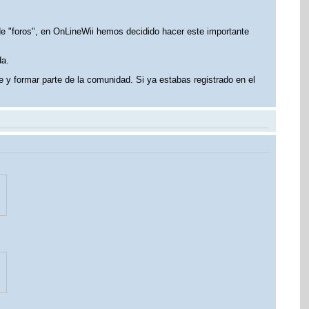
 de "foros", en OnLineWii hemos decidido hacer este importante
da.
e y formar parte de la comunidad. Si ya estabas registrado en el