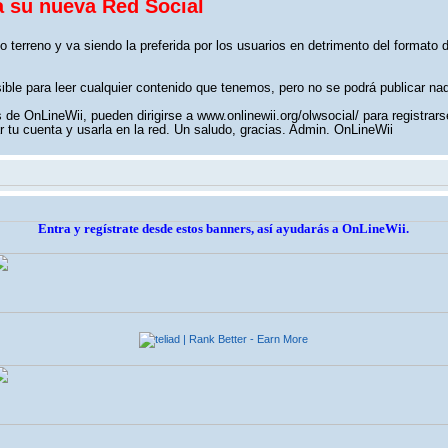
a su nueva Red Social
o terreno y va siendo la preferida por los usuarios en detrimento del formato
sible para leer cualquier contenido que tenemos, pero no se podrá publicar na
de OnLineWii, pueden dirigirse a www.onlinewii.org/olwsocial/ para registrars
 tu cuenta y usarla en la red. Un saludo, gracias. Admin. OnLineWii
Entra y regístrate desde estos banners, así ayudarás a OnLineWii.