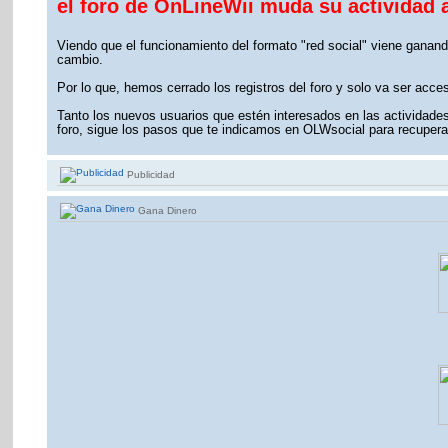
el foro de OnLineWii muda su actividad 
Viendo que el funcionamiento del formato "red social" viene ganand
cambio.
Por lo que, hemos cerrado los registros del foro y solo va ser acce
Tanto los nuevos usuarios que estén interesados en las actividades 
foro, sigue los pasos que te indicamos en OLWsocial para recuperar
Publicidad
Gana Dinero