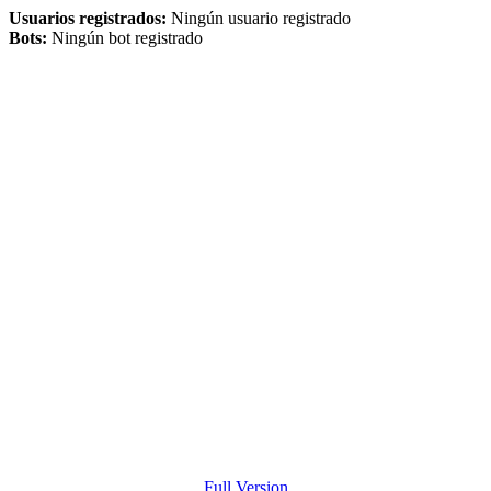
Usuarios registrados:
Ningún usuario registrado
Bots:
Ningún bot registrado
Full Version