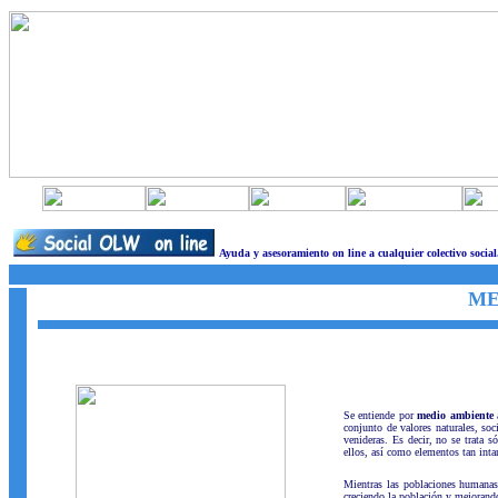
Ayuda y asesoramiento on line a cualquier colectivo social
ME
Se entiende por
medio ambiente
a
conjunto de valores naturales, so
venideras. Es decir, no se trata s
ellos, así como elementos tan inta
Mientras las poblaciones humanas
creciendo la población y mejorando