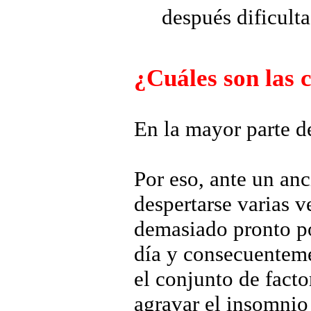
después dificulta
¿Cuáles son las 
En la mayor parte de
Por eso, ante un an
despertarse varias v
demasiado pronto po
día y consecuentemen
el conjunto de fact
agravar el insomnio