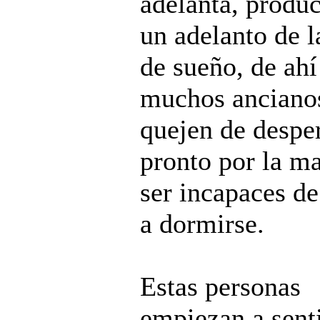
adelanta, produ
un adelanto de l
de sueño, de ahí
muchos anciano
quejen de despe
pronto por la m
ser incapaces de
a dormirse.
Estas personas
empiezan a sent