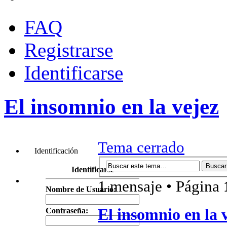
FAQ
Registrarse
Identificarse
El insomnio en la vejez
Tema cerrado
Identificación
Identificarse
1 mensaje • Página
Nombre de Usuario:
El insomnio en la 
Contraseña: