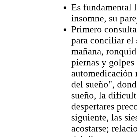
Es fundamental l
insomne, su parej
Primero consulta
para conciliar el
mañana, ronquido
piernas y golpes
automedicación n
del sueño", donde
sueño, la dificul
despertares preco
siguiente, las sie
acostarse; relac