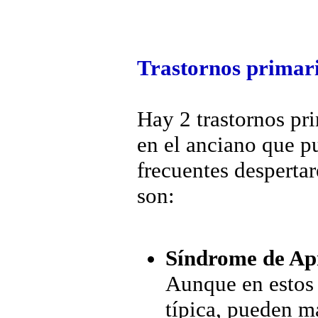
Trastornos primari
Hay 2 trastornos pr
en el anciano que 
frecuentes desperta
son:
Síndrome de Apn
Aunque en estos 
típica, pueden m