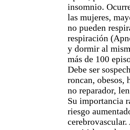
insomnio. Ocurr
las mujeres, may
no pueden respira
respiración (Apn
y dormir al mism
más de 100 episo
Debe ser sospech
roncan, obesos, 
no reparador, len
Su importancia r
riesgo aumentado
cerebrovascular. 