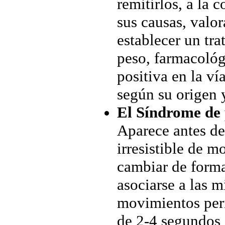
remitirlos, a la
sus causas, valo
establecer un tr
peso, farmacológ
positiva en la ví
según su origen 
El Síndrome de 
Aparece antes de
irresistible de m
cambiar de forma
asociarse a las 
movimientos peri
de 2-4 segundos 