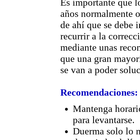
Es importante que l
años normalmente oc
de ahí que se debe i
recurrir a la correc
mediante unas recom
que una gran mayorí
se van a poder soluci
Recomendaciones:
Mantenga horario
para levantarse.
Duerma solo lo n