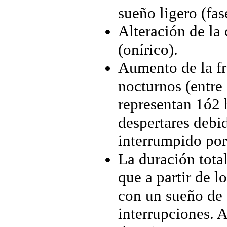
sueño ligero (fas
Alteración de la
(onírico).
Aumento de la fr
nocturnos (entre
representan 1ó2 
despertares debid
interrumpido por
La duración tota
que a partir de 
con un sueño de 
interrupciones. A