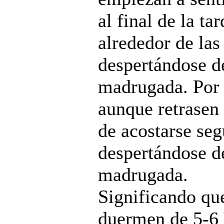
al final de la tar
alrededor de las
despertándose d
madrugada. Por 
aunque retrasen
de acostarse seg
despertándose d
madrugada.
Significando qu
duermen de 5-6 