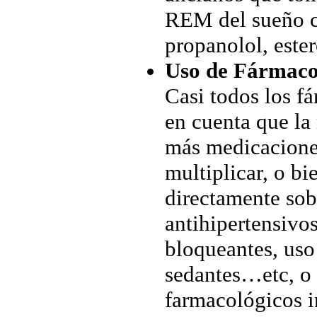
REM del sueño co
propanolol, ester
Uso de Fármacos
Casi todos los f
en cuenta que la
más medicaciones
multiplicar, o b
directamente sobr
antihipertensivos
bloqueantes, uso
sedantes…etc, o 
farmacológicos i