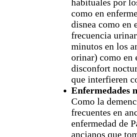
habituales por lo
como en enfermed
disnea como en e
frecuencia urina
minutos en los a
orinar) como en 
disconfort noctu
que interfieren 
Enfermedades n
Como la demencia
frecuentes en anc
enfermedad de P
ancianos que tom