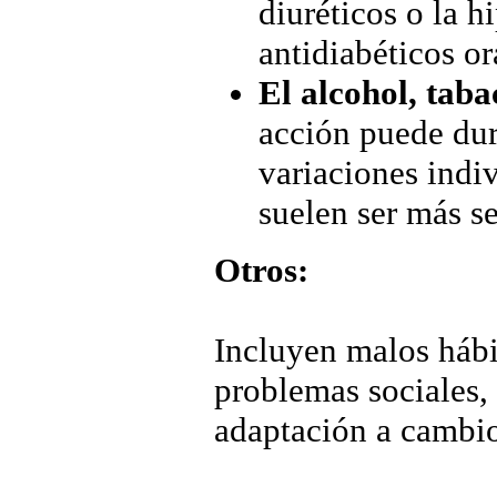
diuréticos o la h
antidiabéticos or
El alcohol, taba
acción puede dur
variaciones indi
suelen ser más se
Otros:
Incluyen malos hábi
problemas sociales, 
adaptación a cambios