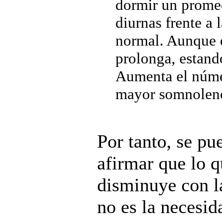
dormir un promed
diurnas frente a 
normal. Aunque e
prolonga, estand
Aumenta el númer
mayor somnolenci
Por tanto, se pu
afirmar que lo 
disminuye con l
no es la necesid