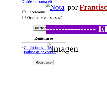
Olvidé mi contraseña
por
Francis
Recordarme
Ocultarme en esta sesión
----------------
Registrarse
•
Condiciones de uso
•
Política de privacidad