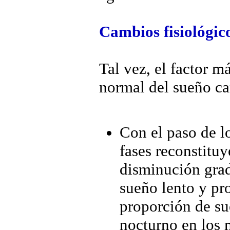
Cambios fisiológico
Tal vez, el factor má
normal del sueño ca
Con el paso de l
fases reconstitu
disminución grad
sueño lento y pr
proporción de su
nocturno en los 