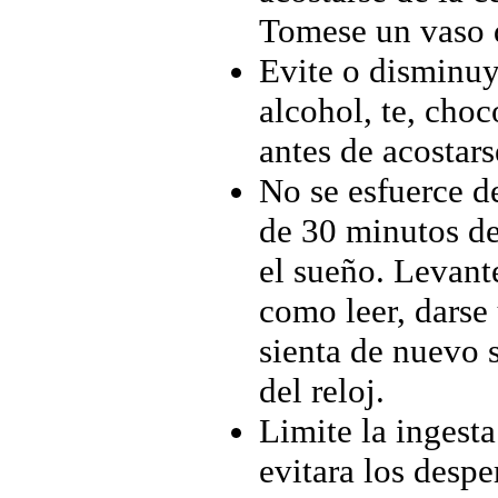
Tomese un vaso 
Evite o disminuy
alcohol, te, choc
antes de acostars
No se esfuerce d
de 30 minutos de
el sueño. Levante
como leer, darse
sienta de nuevo 
del reloj.
Limite la ingesta
evitara los despe