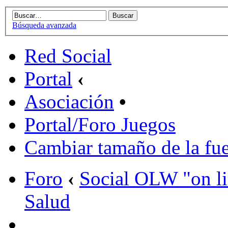
Búsqueda avanzada
Red Social
Portal
‹
Asociación
•
Portal/Foro Juegos
Cambiar tamaño de la fu
Foro
‹
Social OLW "on l
Salud