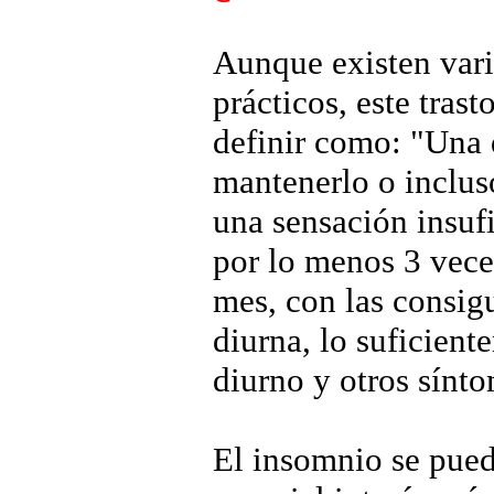
Aunque existen vari
prácticos, este tras
definir como: "Una d
mantenerlo o inclus
una sensación insufi
por lo menos 3 vec
mes, con las consigu
diurna, lo suficient
diurno y otros sínt
El insomnio se puede