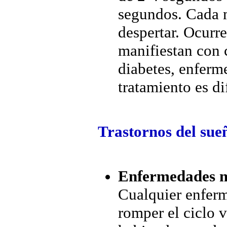
segundos. Cada 
despertar. Ocurr
manifiestan con c
diabetes, enfer
tratamiento es di
Trastornos del sue
Enfermedades m
Cualquier enferm
romper el ciclo 