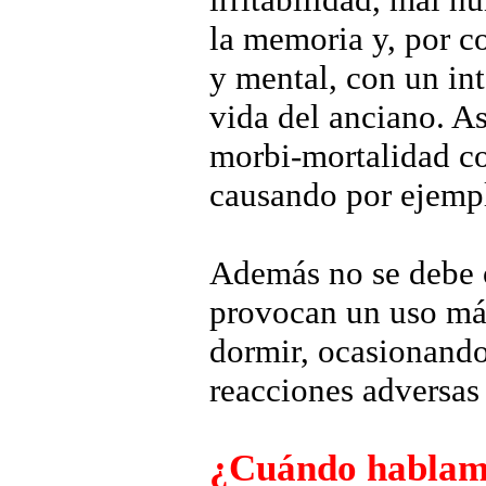
la memoria y, por c
y mental, con un int
vida del anciano. A
morbi-mortalidad co
causando por ejempl
Además no se debe o
provocan un uso más
dormir, ocasionand
reacciones adversas 
¿Cuándo hablam