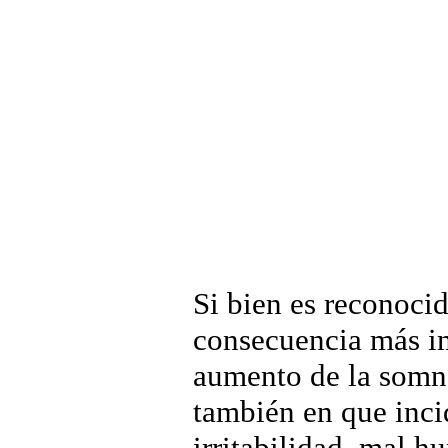
Si bien es reconocid
consecuencia más im
aumento de la somno
también en que inci
irritabilidad, mal h