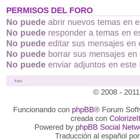
PERMISOS DEL FORO
No puede
abrir nuevos temas en e
No puede
responder a temas en e
No puede
editar sus mensajes en 
No puede
borrar sus mensajes en 
No puede
enviar adjuntos en este
Foro
© 2008 - 2011
Funcionando con
phpBB
® Forum Soft
creada con
ColorizeIt
Powered by
phpBB Social Netw
Traducción al español po