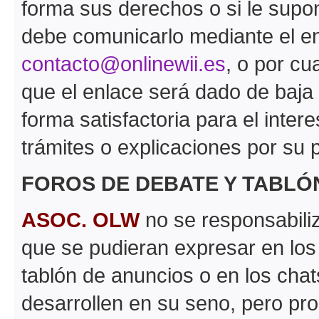
forma sus derechos o si le supon
debe comunicarlo mediante el en
contacto@onlinewii.es
, o por cu
que el enlace será dado de baja
forma satisfactoria para el inter
trámites o explicaciones por su p
FOROS DE DEBATE Y TABLÓ
ASOC. OLW
no se responsabiliz
que se pudieran expresar en los
tablón de anuncios o en los chat
desarrollen en su seno, pero pr