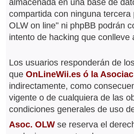
almacenada en una base de dato
compartida con ninguna tercera p
OLW on line" ni phpBB podrán c
intento de hacking que conlleve
Los usuarios responderán de los
que
OnLineWii.es ó la Asocia
indirectamente, como consecuenc
vigente o de cualquiera de las o
condiciones generales de uso d
Asoc. OLW
se reserva el derech