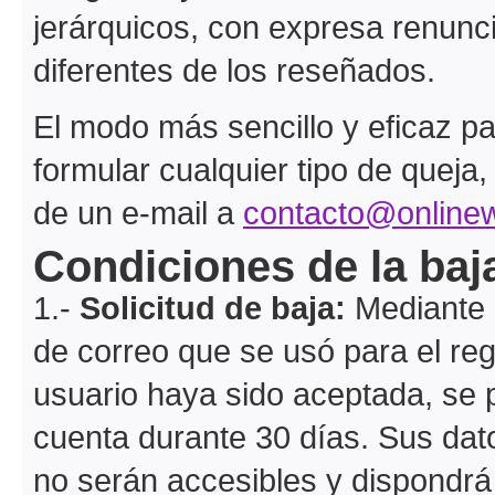
jerárquicos, con expresa renuncia
diferentes de los reseñados.
El modo más sencillo y eficaz par
formular cualquier tipo de queja
de un e-mail a
contacto@onlinew
Condiciones de la baj
1.-
Solicitud de baja:
Mediante u
de correo que se usó para el reg
usuario haya sido aceptada, se 
cuenta durante 30 días. Sus dat
no serán accesibles y dispondrá