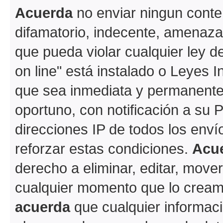
Acuerda
no enviar ningun conte
difamatorio, indecente, amenazan
que pueda violar cualquier ley d
on line" está instalado o Leyes 
que sea inmediata y permanente
oportuno, con notificación a su 
direcciones IP de todos los env
reforzar estas condiciones.
Acu
derecho a eliminar, editar, move
cualquier momento que lo crea
acuerda
que cualquier informac