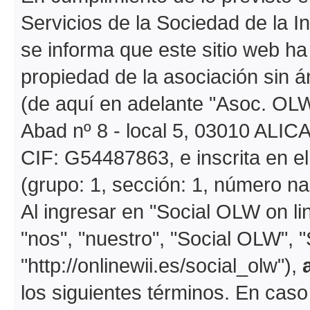
Servicios de la Sociedad de la I
se informa que este sitio web h
propiedad de la asociación sin á
(de aquí en adelante "Asoc. OLW
Abad nº 8 - local 5, 03010 ALIC
CIF: G54487863, e inscrita en e
(grupo: 1, sección: 1, número na
Al ingresar en "Social OLW on li
"nos", "nuestro", "Social OLW", 
"http://onlinewii.es/social_olw"),
los siguientes términos. En caso 