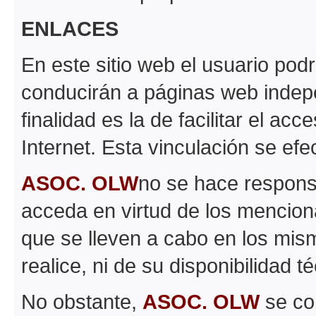
ENLACES
En este sitio web el usuario pod
conducirán a páginas web inde
finalidad es la de facilitar el ac
Internet. Esta vinculación se efe
ASOC. OLW
no se hace respons
acceda en virtud de los mencion
que se lleven a cabo en los mism
realice, ni de su disponibilidad t
No obstante,
ASOC. OLW
se co