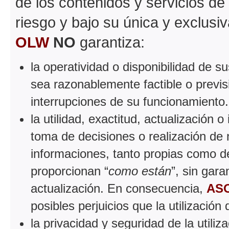
de los contenidos y servicios de
riesgo y bajo su única y exclusi
OLW
NO
garantiza:
la operatividad o disponibilidad de 
sea razonablemente factible o previsi
interrupciones de su funcionamiento.
la utilidad, exactitud, actualización o
toma de decisiones o realización de n
informaciones, tanto propias como de
proporcionan “
como están
”, sin gar
actualización. En consecuencia,
AS
posibles perjuicios que la utilizació
la privacidad y seguridad de la utiliz