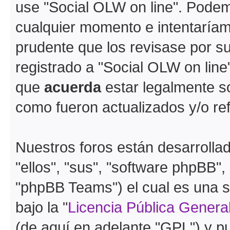
use "Social OLW on line". Pode
cualquier momento e intentaríam
prudente que los revisase por s
registrado a "Social OLW on lin
que
acuerda
estar legalmente s
como fueron actualizados y/o r
Nuestros foros están desarrolla
"ellos", "sus", "software phpBB
"phpBB Teams") el cual es una s
bajo la "
Licencia Pública General
(de aquí en adelante "GPL") y 