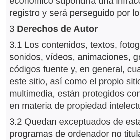
económico supondría una infracc
registro y será perseguido por l
3
Derechos de Autor
3.1 Los contenidos, textos, fotog
sonidos, vídeos, animaciones, 
códigos fuente y, en general, cua
este sitio, así como el propio sit
multimedia, están protegidos com
en materia de propiedad intelect
3.2 Quedan exceptuados de esta
programas de ordenador no titul