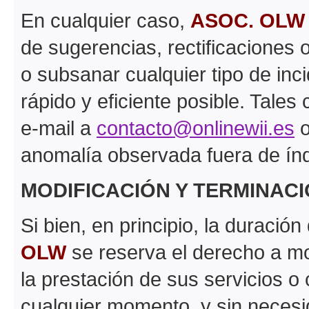
En cualquier caso,
ASOC. OLW
de sugerencias, rectificaciones 
o subsanar cualquier tipo de inc
rápido y eficiente posible. Tale
e-mail a
contacto@onlinewii.es
o
anomalía observada fuera de índ
MODIFICACIÓN Y TERMINACI
Si bien, en principio, la duració
OLW
se reserva el derecho a mo
la prestación de sus servicios o
cualquier momento, y sin necesi