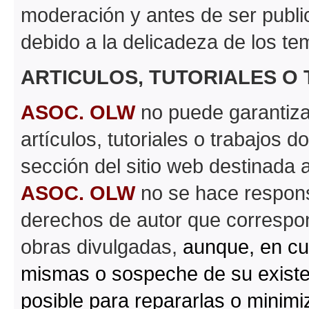
moderación y antes de ser publi
debido a la delicadeza de los te
ARTICULOS, TUTORIALES O
ASOC. OLW
no puede garantizar 
artículos, tutoriales o trabajos d
sección del sitio web destinada 
ASOC. OLW
no se hace respons
derechos de autor que correspond
obras divulgadas,
aunque, en cu
mismas o sospeche de su existe
posible para repararlas o minimi