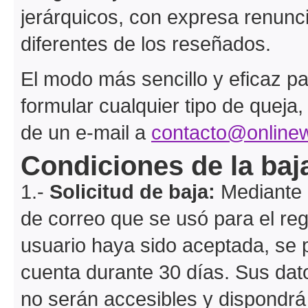
jerárquicos, con expresa renuncia
diferentes de los reseñados.
El modo más sencillo y eficaz par
formular cualquier tipo de queja
de un e-mail a
contacto@onlinew
Condiciones de la baj
1.-
Solicitud de baja:
Mediante u
de correo que se usó para el reg
usuario haya sido aceptada, se 
cuenta durante 30 días. Sus dat
no serán accesibles y dispondrá