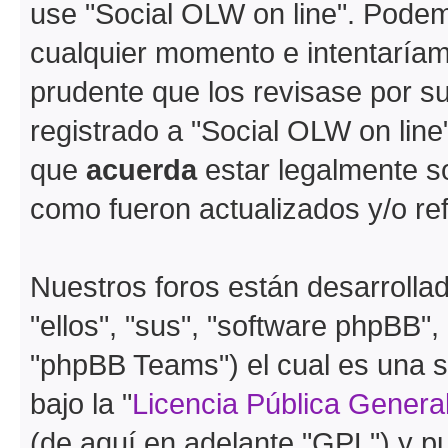
use "Social OLW on line". Pode
cualquier momento e intentaríam
prudente que los revisase por s
registrado a "Social OLW on lin
que
acuerda
estar legalmente s
como fueron actualizados y/o r
Nuestros foros están desarrolla
"ellos", "sus", "software phpBB
"phpBB Teams") el cual es una s
bajo la "
Licencia Pública General
(de aquí en adelante "GPL") y 