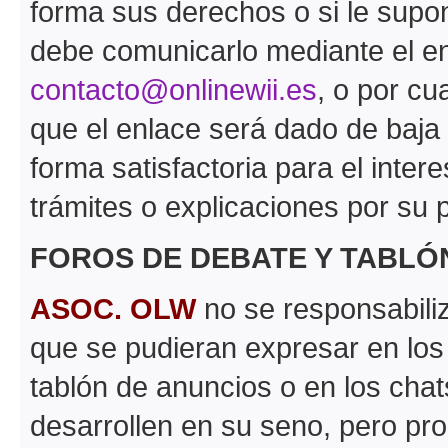
forma sus derechos o si le supon
debe comunicarlo mediante el en
contacto@onlinewii.es
, o por cu
que el enlace será dado de baja
forma satisfactoria para el inter
trámites o explicaciones por su p
FOROS DE DEBATE Y TABLÓ
ASOC. OLW
no se responsabiliz
que se pudieran expresar en los
tablón de anuncios o en los chat
desarrollen en su seno, pero pr