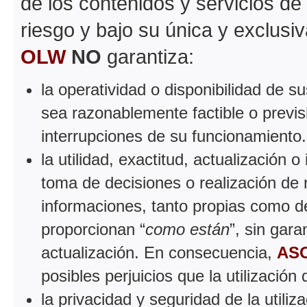
de los contenidos y servicios de
riesgo y bajo su única y exclusi
OLW
NO
garantiza:
la operatividad o disponibilidad de 
sea razonablemente factible o previsi
interrupciones de su funcionamiento.
la utilidad, exactitud, actualización o
toma de decisiones o realización de n
informaciones, tanto propias como de
proporcionan “
como están
”, sin gar
actualización. En consecuencia,
AS
posibles perjuicios que la utilizació
la privacidad y seguridad de la utiliz