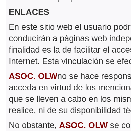
ENLACES
En este sitio web el usuario pod
conducirán a páginas web inde
finalidad es la de facilitar el ac
Internet. Esta vinculación se efe
ASOC. OLW
no se hace respons
acceda en virtud de los mencion
que se lleven a cabo en los mism
realice, ni de su disponibilidad t
No obstante,
ASOC. OLW
se co