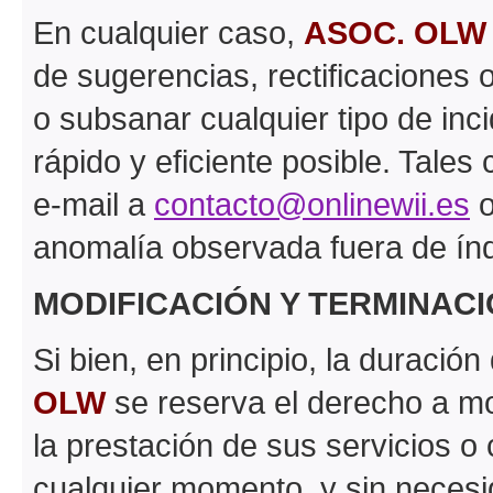
En cualquier caso,
ASOC. OLW
de sugerencias, rectificaciones 
o subsanar cualquier tipo de inc
rápido y eficiente posible. Tale
e-mail a
contacto@onlinewii.es
o
anomalía observada fuera de índ
MODIFICACIÓN Y TERMINACI
Si bien, en principio, la duració
OLW
se reserva el derecho a mo
la prestación de sus servicios o
cualquier momento, y sin necesi