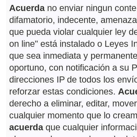
Acuerda
no enviar ningun conte
difamatorio, indecente, amenazan
que pueda violar cualquier ley d
on line" está instalado o Leyes 
que sea inmediata y permanente
oportuno, con notificación a su 
direcciones IP de todos los env
reforzar estas condiciones.
Acu
derecho a eliminar, editar, move
cualquier momento que lo crea
acuerda
que cualquier informac