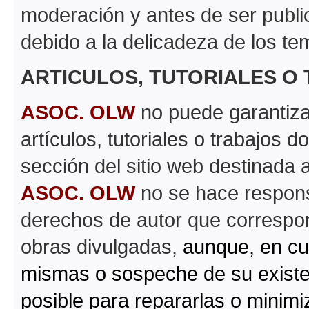
moderación y antes de ser publi
debido a la delicadeza de los te
ARTICULOS, TUTORIALES O
ASOC. OLW
no puede garantizar 
artículos, tutoriales o trabajos d
sección del sitio web destinada 
ASOC. OLW
no se hace respons
derechos de autor que correspond
obras divulgadas,
aunque, en cu
mismas o sospeche de su existe
posible para repararlas o minimi