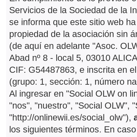
Servicios de la Sociedad de la I
se informa que este sitio web h
propiedad de la asociación sin á
(de aquí en adelante "Asoc. OLW
Abad nº 8 - local 5, 03010 ALIC
CIF: G54487863, e inscrita en e
(grupo: 1, sección: 1, número na
Al ingresar en "Social OLW on li
"nos", "nuestro", "Social OLW", 
"http://onlinewii.es/social_olw"),
los siguientes términos. En caso 