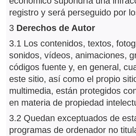
económico supondría una infracc
registro y será perseguido por l
3
Derechos de Autor
3.1 Los contenidos, textos, fotog
sonidos, vídeos, animaciones, 
códigos fuente y, en general, cua
este sitio, así como el propio sit
multimedia, están protegidos com
en materia de propiedad intelect
3.2 Quedan exceptuados de esta
programas de ordenador no titul