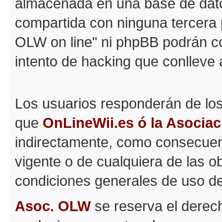
almacenada en una base de dato
compartida con ninguna tercera p
OLW on line" ni phpBB podrán c
intento de hacking que conlleve
Los usuarios responderán de los
que
OnLineWii.es ó la Asocia
indirectamente, como consecuenc
vigente o de cualquiera de las o
condiciones generales de uso d
Asoc. OLW
se reserva el derech