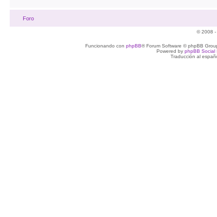
Foro
© 2008 -
Funcionando con
phpBB
® Forum Software © phpBB Group
Powered by
phpBB Social 
Traducción al españ