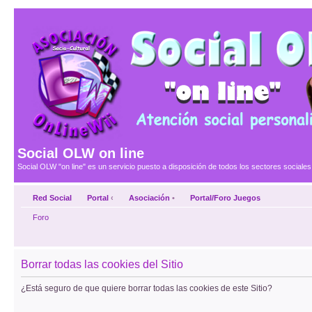
Social OLW on line
Social OLW "on line" es un servicio puesto a disposición de todos los sectores social
Red Social
Portal
‹
Asociación
•
Portal/Foro Juegos
Foro
Borrar todas las cookies del Sitio
¿Está seguro de que quiere borrar todas las cookies de este Sitio?