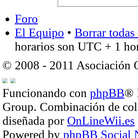
Foro
El Equipo
•
Borrar todas 
horarios son UTC + 1 ho
© 2008 - 2011 Asociación
Funcionando con
phpBB
® 
Group. Combinación de col
diseñada por
OnLineWii.es
Powered by
phpBB Social 