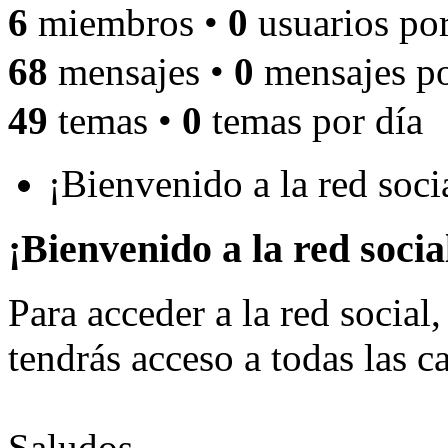
6
miembros •
0
usuarios por
68
mensajes •
0
mensajes po
49
temas •
0
temas por día
¡Bienvenido a la red soc
¡Bienvenido a la red soci
Para acceder a la red social,
tendrás acceso a todas las ca
Saludos,