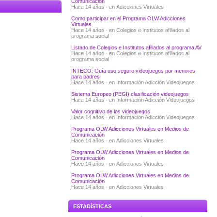
Comunicación
Hace 14 años · en
Adicciones Virtuales
Como participar en el Programa OLW Adicciones
Virtuales
Hace 14 años · en
Colegios e Institutos afiliados al
programa social
Listado de Colegios e Institutos afiliados al programa AV
Hace 14 años · en
Colegios e Institutos afiliados al
programa social
INTECO: Guía uso seguro videojuegos por menores
para padres
Hace 14 años · en
Información Adicción Videojuegos
Sistema Europeo (PEGI) clasificación videojuegos
Hace 14 años · en
Información Adicción Videojuegos
Valor cognitivo de los videojuegos
Hace 14 años · en
Información Adicción Videojuegos
Programa OLW Adicciones Virtuales en Medios de
Comunicación
Hace 14 años · en
Adicciones Virtuales
Programa OLW Adicciones Virtuales en Medios de
Comunicación
Hace 14 años · en
Adicciones Virtuales
Programa OLW Adicciones Virtuales en Medios de
Comunicación
Hace 14 años · en
Adicciones Virtuales
ESTADÍSTICAS