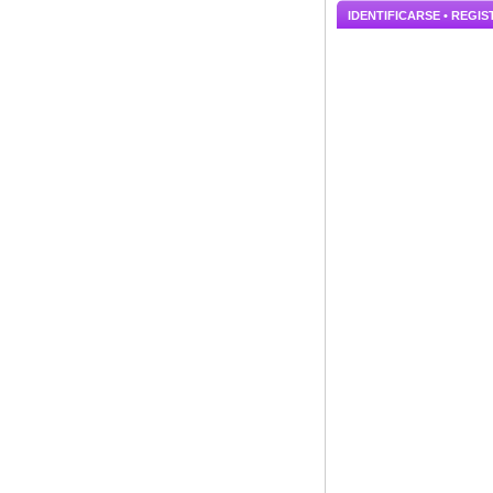
IDENTIFICARSE •
REGIS