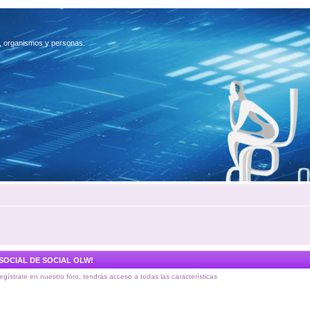
es, organismos y personas.
 SOCIAL DE SOCIAL OLW!
regístrate en nuestro foro, tendrás acceso a todas las características