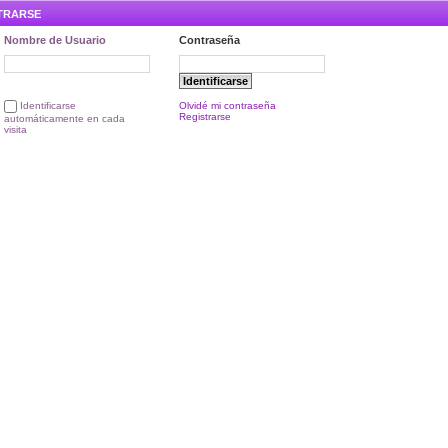
TRARSE
Nombre de Usuario
Contraseña
Olvidé mi contraseña
Identificarse
Registrarse
automáticamente en cada
visita