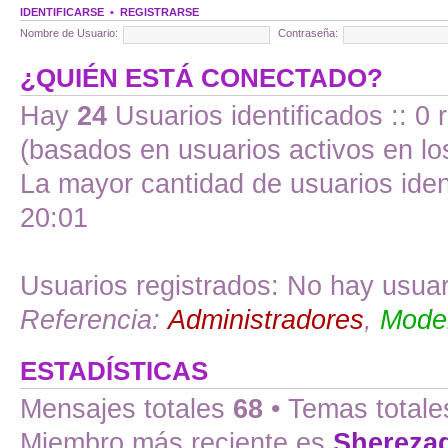
IDENTIFICARSE
•
REGISTRARSE
Nombre de Usuario:
Contraseña:
¿QUIÉN ESTÁ CONECTADO?
Hay
24
Usuarios identificados :: 0 
(basados en usuarios activos en lo
La mayor cantidad de usuarios iden
20:01
Usuarios registrados: No hay usuari
Referencia:
Administradores
,
Moder
ESTADÍSTICAS
Mensajes totales
68
• Temas total
Miembro más reciente es
Shereza