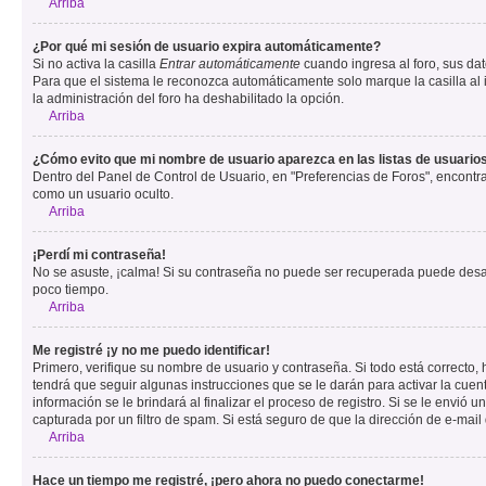
Arriba
¿Por qué mi sesión de usuario expira automáticamente?
Si no activa la casilla
Entrar automáticamente
cuando ingresa al foro, sus dat
Para que el sistema le reconozca automáticamente solo marque la casilla al in
la administración del foro ha deshabilitado la opción.
Arriba
¿Cómo evito que mi nombre de usuario aparezca en las listas de usuarios
Dentro del Panel de Control de Usuario, en "Preferencias de Foros", encontr
como un usuario oculto.
Arriba
¡Perdí mi contraseña!
No se asuste, ¡calma! Si su contraseña no puede ser recuperada puede desacti
poco tiempo.
Arriba
Me registré ¡y no me puedo identificar!
Primero, verifique su nombre de usuario y contraseña. Si todo está correcto, 
tendrá que seguir algunas instrucciones que se le darán para activar la cuen
información se le brindará al finalizar el proceso de registro. Si se le envió 
capturada por un filtro de spam. Si está seguro de que la dirección de e-mai
Arriba
Hace un tiempo me registré, ¡pero ahora no puedo conectarme!