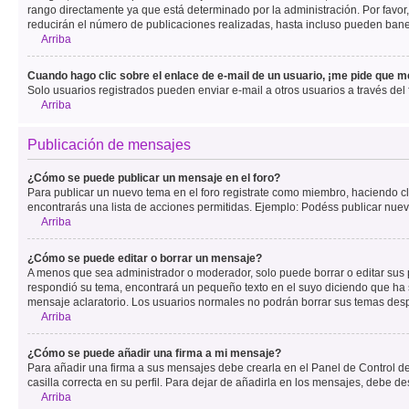
rango directamente ya que está determinado por la administración. Por favo
reducirán el número de publicaciones realizadas, hasta incluso pueden bane
Arriba
Cuando hago clic sobre el enlace de e-mail de un usuario, ¡me pide que me
Solo usuarios registrados pueden enviar e-mail a otros usuarios a través del f
Arriba
Publicación de mensajes
¿Cómo se puede publicar un mensaje en el foro?
Para publicar un nuevo tema en el foro registrate como miembro, haciendo cl
encontrarás una lista de acciones permitidas. Ejemplo: Podéss publicar nuev
Arriba
¿Cómo se puede editar o borrar un mensaje?
A menos que sea administrador o moderador, solo puede borrar o editar sus 
respondió su tema, encontrará un pequeño texto en el suyo diciendo que ha s
mensaje aclaratorio. Los usuarios normales no podrán borrar sus temas de
Arriba
¿Cómo se puede añadir una firma a mi mensaje?
Para añadir una firma a sus mensajes debe crearla en el Panel de Control de
casilla correcta en su perfil. Para dejar de añadirla en los mensajes, debe de
Arriba