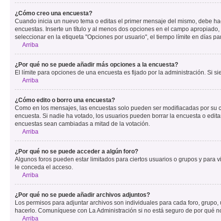
¿Cómo creo una encuesta?
Cuando inicia un nuevo tema o editas el primer mensaje del mismo, debe hacer
encuestas. Inserte un título y al menos dos opciones en el campo apropiado
seleccionar en la etiqueta "Opciones por usuario", el tiempo límite en días par
Arriba
¿Por qué no se puede añadir más opciones a la encuesta?
El límite para opciones de una encuesta es fijado por la administración. Si 
Arriba
¿Cómo edito o borro una encuesta?
Como en los mensajes, las encuestas solo pueden ser modifiacadas por su cre
encuesta. Si nadie ha votado, los usuarios pueden borrar la encuesta o edit
encuestas sean cambiadas a mitad de la votación.
Arriba
¿Por qué no se puede acceder a algún foro?
Algunos foros pueden estar limitados para ciertos usuarios o grupos y para vi
le conceda el acceso.
Arriba
¿Por qué no se puede añadir archivos adjuntos?
Los permisos para adjuntar archivos son individuales para cada foro, grupo, 
hacerlo. Comuníquese con La Administración si no está seguro de por qué n
Arriba