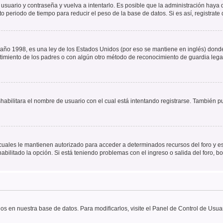
 usuario y contraseña y vuelva a intentarlo. Es posible que la administración hay
eriodo de tiempo para reducir el peso de la base de datos. Si es así, registrate 
 1998, es una ley de los Estados Unidos (por eso se mantiene en inglés) donde se 
centimiento de los padres o con algún otro método de reconocimiento de guardia lega
shabilitara el nombre de usuario con el cual está intentando registrarse. También 
s cuales le mantienen autorizado para acceder a determinados recursos del foro y e
habilitado la opción. Si está teniendo problemas con el ingreso o salida del foro, 
os en nuestra base de datos. Para modificarlos, visite el Panel de Control de Usuar