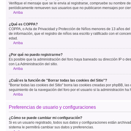
Verifique el mensaje que se le envia al registrarse, compruebe su nombre de
periódicamente remueven sus usuarios que no publicaron mensajes por cierto p
Arriba
¿Qué es COPPA?
COPPA, o Acta de Privacidad y Protección de Niños menores de 13 años del año
de información, que el registro de niños sea escrito y ratificado con el con
edad.
Arriba
¿Por qué no puedo registrarme?
Es posible que la administración del foro haya baneado su dirección IP o de
con La Administración del sitio.
Arriba
¿Cuál es la función de "Borrar todas las cookies del Sitio"?
"Borrar todas las cookies del Sitio" borra las cookies creadas por phpBB, la
seguimiento de la navegación del foro por el usuario si la administración ha 
Arriba
Preferencias de usuario y configuraciones
¿Cómo se puede cambiar mi configuración?
Si es un usuario registrado, todos sus datos y configuraciones están archivad
sistema le permitirá cambiar sus datos y preferencias.