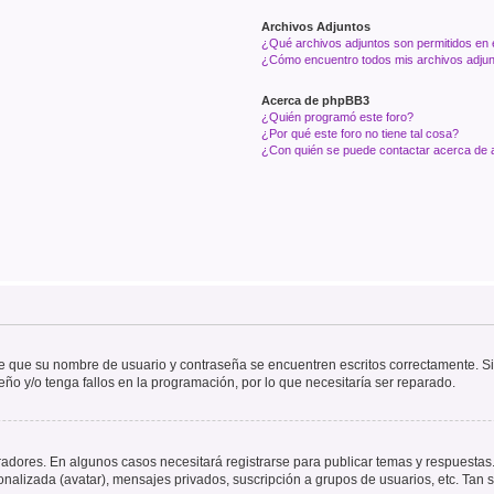
Archivos Adjuntos
¿Qué archivos adjuntos son permitidos en 
¿Cómo encuentro todos mis archivos adju
Acerca de phpBB3
¿Quién programó este foro?
¿Por qué este foro no tiene tal cosa?
¿Con quién se puede contactar acerca de a
de que su nombre de usuario y contraseña se encuentren escritos correctamente. 
eño y/o tenga fallos en la programación, por lo que necesitaría ser reparado.
radores. En algunos casos necesitará registrarse para publicar temas y respuestas.
sonalizada (avatar), mensajes privados, suscripción a grupos de usuarios, etc. Ta