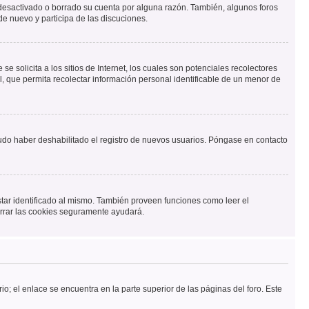
a desactivado o borrado su cuenta por alguna razón. También, algunos foros
de nuevo y participa de las discuciones.
solicita a los sitios de Internet, los cuales son potenciales recolectores
l, que permita recolectar información personal identificable de un menor de
pudo haber deshabilitado el registro de nuevos usuarios. Póngase en contacto
star identificado al mismo. También proveen funciones como leer el
borrar las cookies seguramente ayudará.
io; el enlace se encuentra en la parte superior de las páginas del foro. Este