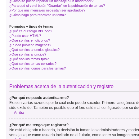
¿Cómo se puede reportar un mensaje a un moderador?
¿Para qué sirve el botón "Guardar" en la publicación de temas?
¿Por qué mis mensajes necesitan ser aprobados?
¿Cómo hago para reactivar un tema?
Formatos y tipos de temas
¿Qué es el código BBCode?
¿Puedo usar HTML?
¿Qué son los emoticonos?
¿Puedo publicar imagenes?
¿Qué son los anuncios globales?
¿Qué son los anuncios?
¿Qué son los temas fijos?
¿Qué son los temas cerrados?
¿Qué son los iconos para los temas?
Problemas acerca de la autenticación y registro
¿Por qué no puedo autenticarme?
Existen varias razones por lo cuál esto puede suceder. Primero, asegúrese 
sido excluído. También es posible que el foro esté mal configurado por su du
Arriba
¿Por qué me tengo que registrar?
No está obligado a hacerlo, la decisión la toman los administradores y mode
ventajas que como usuario invitado no difrutaría, como tener su imagen per