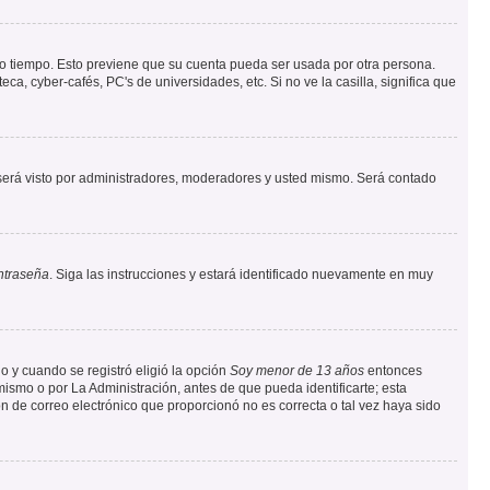
rto tiempo. Esto previene que su cuenta pueda ser usada por otra persona.
a, cyber-cafés, PC's de universidades, etc. Si no ve la casilla, significa que
erá visto por administradores, moderadores y usted mismo. Será contado
ntraseña
. Siga las instrucciones y estará identificado nuevamente en muy
o y cuando se registró eligió la opción
Soy menor de 13 años
entonces
ismo o por La Administración, antes de que pueda identificarte; esta
ción de correo electrónico que proporcionó no es correcta o tal vez haya sido