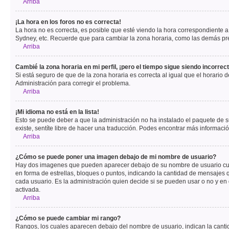
Arriba
¡La hora en los foros no es correcta!
La hora no es correcta, es posible que esté viendo la hora correspondiente a 
Sydney, etc. Recuerde que para cambiar la zona horaria, como las demás pref
Arriba
Cambié la zona horaria en mi perfil, ¡pero el tiempo sigue siendo incorrect
Si está seguro de que de la zona horaria es correcta al igual que el horario
Administración para corregir el problema.
Arriba
¡Mi idioma no está en la lista!
Esto se puede deber a que la administración no ha instalado el paquete de su
existe, sentíte libre de hacer una traducción. Podes encontrar más información
Arriba
¿Cómo se puede poner una imagen debajo de mi nombre de usuario?
Hay dos imagenes que pueden aparecer debajo de su nombre de usuario cuando
en forma de estrellas, bloques o puntos, indicando la cantidad de mensajes
cada usuario. Es la administración quien decide si se pueden usar o no y e
activada.
Arriba
¿Cómo se puede cambiar mi rango?
Rangos, los cuales aparecen debajo del nombre de usuario, indican la cantid