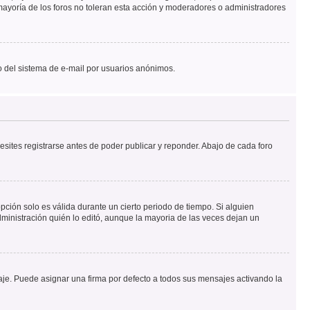
ayoría de los foros no toleran esta acción y moderadores o administradores
oso del sistema de e-mail por usuarios anónimos.
sites registrarse antes de poder publicar y reponder. Abajo de cada foro
opción solo es válida durante un cierto periodo de tiempo. Si alguien
ministración quién lo editó, aunque la mayoria de las veces dejan un
e. Puede asignar una firma por defecto a todos sus mensajes activando la