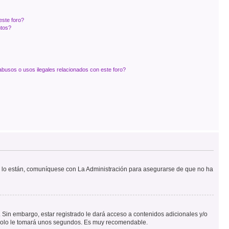
este foro?
ntos?
busos o usos ilegales relacionados con este foro?
Si lo están, comuníquese con La Administración para asegurarse de que no ha
 Sin embargo, estar registrado le dará acceso a contenidos adicionales y/o
n solo le tomará unos segundos. Es muy recomendable.