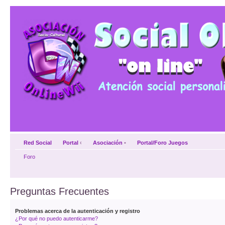
Red Social
Portal
‹
Asociación
•
Portal/Foro Juegos
Foro
Preguntas Frecuentes
Problemas acerca de la autenticación y registro
¿Por qué no puedo autenticarme?