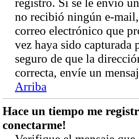
registro. Si se le envió un
no recibió ningún e-mail,
correo electrónico que pr
vez haya sido capturada p
seguro de que la direcció
correcta, envíe un mensa
Arriba
Hace un tiempo me registr
conectarme!
Verifique el mensaje que s