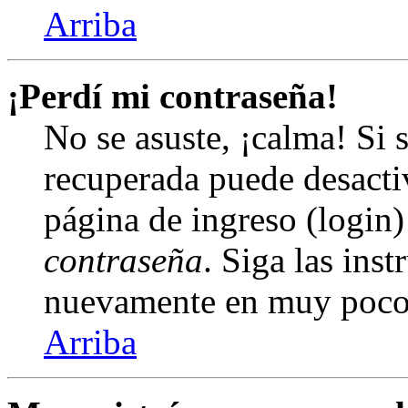
Arriba
¡Perdí mi contraseña!
No se asuste, ¡calma! Si 
recuperada puede desactiv
página de ingreso (login)
contraseña
. Siga las inst
nuevamente en muy poco
Arriba