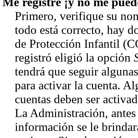
Me registré ¡y no me puedo
Primero, verifique su nom
todo está correcto, hay d
de Protección Infantil (
registró eligió la opción
tendrá que seguir algunas
para activar la cuenta. A
cuentas deben ser activad
La Administración, antes 
información se le brindará