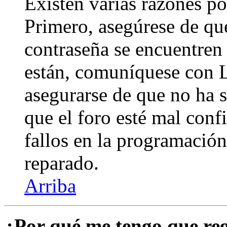
Existen varias razones po
Primero, asegúrese de qu
contraseña se encuentren 
están, comuníquese con 
asegurarse de que no ha 
que el foro esté mal con
fallos en la programación,
reparado.
Arriba
¿Por qué me tengo que reg