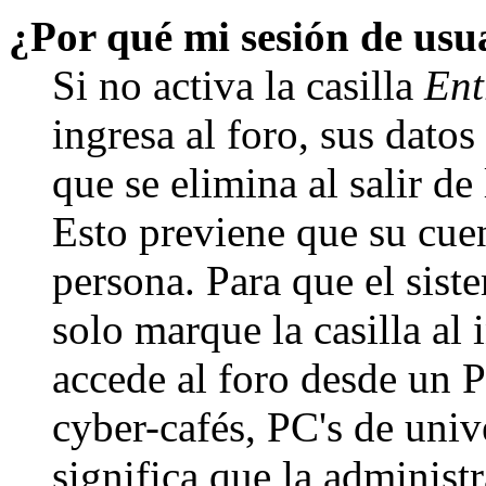
¿Por qué mi sesión de us
Si no activa la casilla
Ent
ingresa al foro, sus dato
que se elimina al salir de
Esto previene que su cuen
persona. Para que el sis
solo marque la casilla al
accede al foro desde un P
cyber-cafés, PC's de unive
significa que la administr