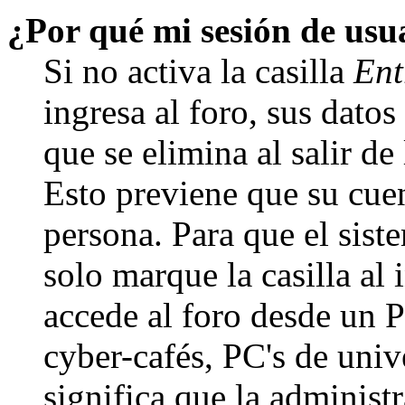
¿Por qué mi sesión de us
Si no activa la casilla
Ent
ingresa al foro, sus dato
que se elimina al salir de
Esto previene que su cuen
persona. Para que el sis
solo marque la casilla al
accede al foro desde un P
cyber-cafés, PC's de unive
significa que la administr