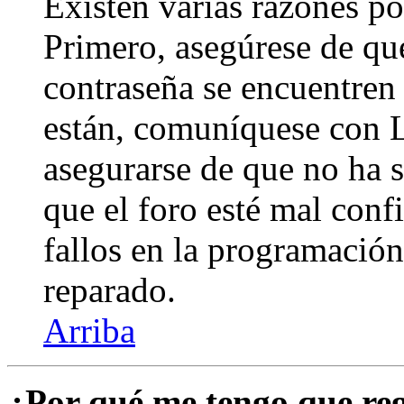
Existen varias razones po
Primero, asegúrese de qu
contraseña se encuentren 
están, comuníquese con 
asegurarse de que no ha 
que el foro esté mal con
fallos en la programación,
reparado.
Arriba
¿Por qué me tengo que reg