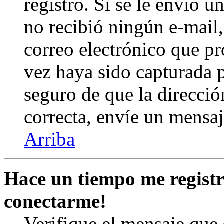
registro. Si se le envió un
no recibió ningún e-mail,
correo electrónico que pr
vez haya sido capturada p
seguro de que la direcció
correcta, envíe un mensa
Arriba
Hace un tiempo me registr
conectarme!
Verifique el mensaje que s