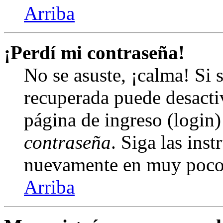
Arriba
¡Perdí mi contraseña!
No se asuste, ¡calma! Si 
recuperada puede desactiv
página de ingreso (login)
contraseña
. Siga las inst
nuevamente en muy poco
Arriba