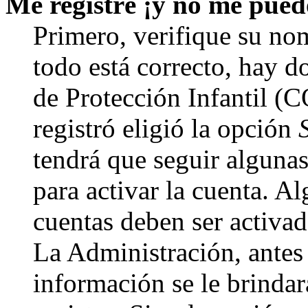
Me registré ¡y no me puedo
Primero, verifique su nom
todo está correcto, hay d
de Protección Infantil (
registró eligió la opción
tendrá que seguir algunas
para activar la cuenta. A
cuentas deben ser activad
La Administración, antes 
información se le brindará