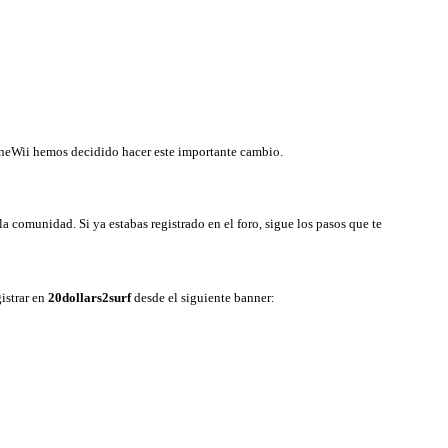
LineWii hemos decidido hacer este importante cambio.
a comunidad. Si ya estabas registrado en el foro, sigue los pasos que te
istrar en
20dollars2surf
desde el siguiente banner: