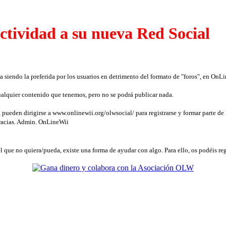
ctividad a su nueva Red Social
a siendo la preferida por los usuarios en detrimento del formato de "foros", en On
 cualquier contenido que tenemos, pero no se podrá publicar nada.
pueden dirigirse a www.onlinewii.org/olwsocial/ para registrarse y formar parte de l
gracias. Admin. OnLineWii
l que no quiera/pueda, existe una forma de ayudar con algo. Para ello, os podéis reg