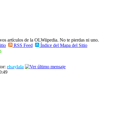
vos artículos de la OLWiipedia. No te pierdas ni uno.
itio
RSS Feed
Índice del Mapa del Sitio
s
or:
elsaylala
0:49