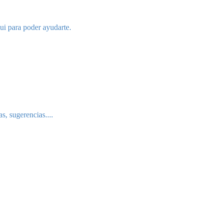
qui para poder ayudarte.
, sugerencias....