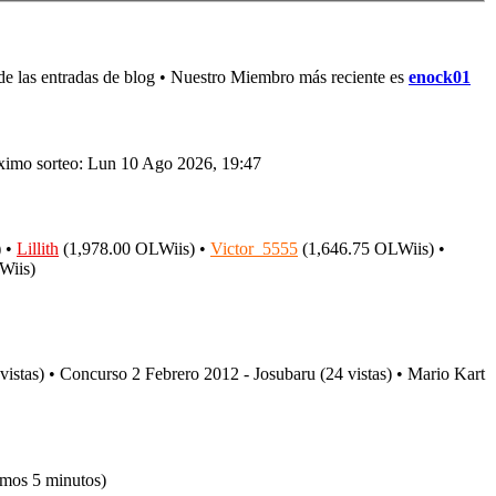
de las entradas de blog • Nuestro Miembro más reciente es
enock01
óximo sorteo: Lun 10 Ago 2026, 19:47
) •
Lillith
(1,978.00 OLWiis) •
Victor_5555
(1,646.75 OLWiis) •
Wiis)
vistas) • Concurso 2 Febrero 2012 - Josubaru (24 vistas) • Mario Kart
timos 5 minutos)