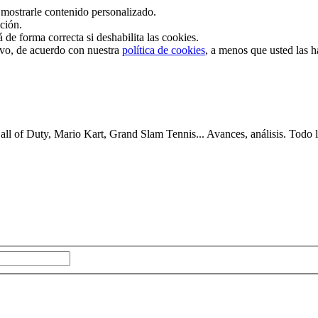
mostrarle contenido personalizado.
ación.
de forma correcta si deshabilita las cookies.
tivo, de acuerdo con nuestra
política de cookies
, a menos que usted las 
 of Duty, Mario Kart, Grand Slam Tennis... Avances, análisis. Todo lo